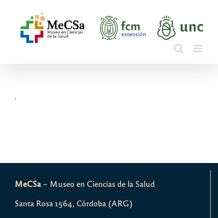
Saltar
al
contenido
.
MeCSa
– Museo en Ciencias de la Salud
Santa Rosa 1564, Córdoba (ARG)