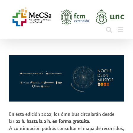
Saltar
al
contenido
En esta edición 2022, los ómnibus circularán desde
las
21 h. hasta la 2 h. en forma gratuita
.
A continuación podrás consultar el mapa de recorridos,