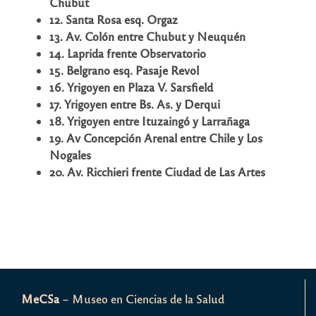
Chubut
12. Santa Rosa esq. Orgaz
13. Av. Colón entre Chubut y Neuquén
14. Laprida frente Observatorio
15. Belgrano esq. Pasaje Revol
16. Yrigoyen en Plaza V. Sarsfield
17. Yrigoyen entre Bs. As. y Derqui
18. Yrigoyen entre Ituzaingó y Larrañaga
19. Av Concepción Arenal entre Chile y Los
Nogales
20. Av. Ricchieri frente Ciudad de Las Artes
MeCSa
– Museo en Ciencias de la Salud