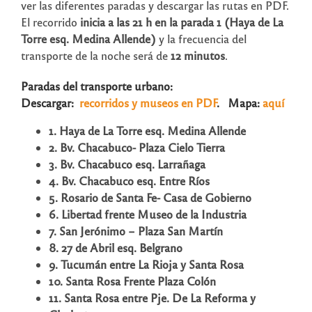
ver las diferentes paradas y descargar las rutas en PDF.
El recorrido
inicia a las 21 h en la parada 1 (Haya de La
Torre esq. Medina Allende)
y la frecuencia del
transporte de la noche será de
12 minutos
.
Paradas del transporte urbano:
Descargar:
recorridos y museos en PDF
. Mapa:
aquí
1. Haya de La Torre esq. Medina Allende
2. Bv. Chacabuco- Plaza Cielo Tierra
3. Bv. Chacabuco esq. Larrañaga
4. Bv. Chacabuco esq. Entre Ríos
5. Rosario de Santa Fe- Casa de Gobierno
6. Libertad frente Museo de la Industria
7. San Jerónimo – Plaza San Martín
8. 27 de Abril esq. Belgrano
9. Tucumán entre La Rioja y Santa Rosa
10. Santa Rosa Frente Plaza Colón
11. Santa Rosa entre Pje. De La Reforma y